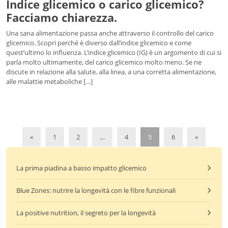
Indice glicemico o carico glicemico?
Facciamo chiarezza.
Una sana alimentazione passa anche attraverso il controllo del carico
glicemico. Scopri perché è diverso dall’indice glicemico e come
quest’ultimo lo influenza. L’indice glicemico (IG) è un argomento di cui si
parla molto ultimamente, del carico glicemico molto meno. Se ne
discute in relazione alla salute, alla linea, a una corretta alimentazione,
alle malattie metaboliche […]
«
1
2
…
4
5
6
»
La prima piadina a basso impatto glicemico
Blue Zones: nutrire la longevità con le fibre funzionali
La positive nutrition, il segreto per la longevità