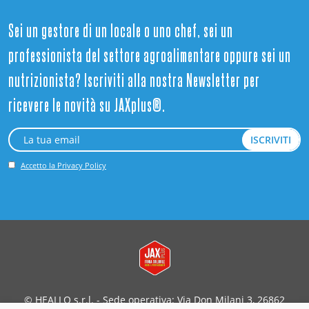
Sei un gestore di un locale o uno chef, sei un
professionista del settore agroalimentare oppure sei un
nutrizionista? Iscriviti alla nostra Newsletter per
ricevere le novità su JAXplus®.
Accetto la Privacy Policy
© HEALLO s.r.l. - Sede operativa: Via Don Milani 3, 26862