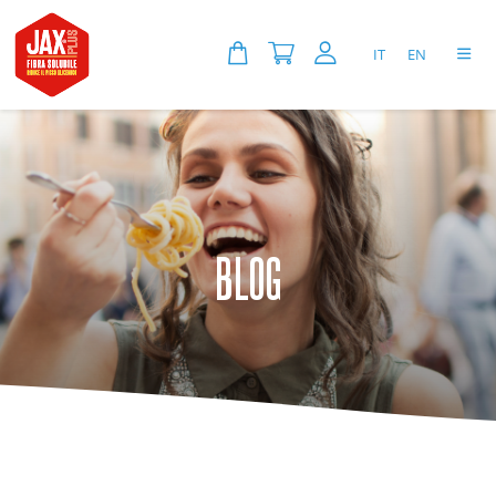
IT
EN
BLOG