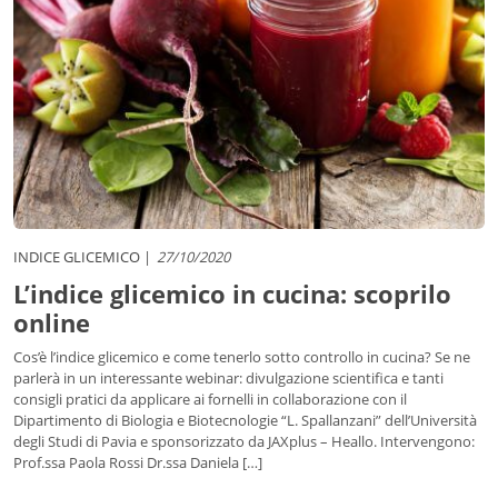
INDICE GLICEMICO
27/10/2020
L’indice glicemico in cucina: scoprilo
online
Cos’è l’indice glicemico e come tenerlo sotto controllo in cucina? Se ne
parlerà in un interessante webinar: divulgazione scientifica e tanti
consigli pratici da applicare ai fornelli in collaborazione con il
Dipartimento di Biologia e Biotecnologie “L. Spallanzani” dell’Università
degli Studi di Pavia e sponsorizzato da JAXplus – Heallo. Intervengono:
Prof.ssa Paola Rossi Dr.ssa Daniela […]