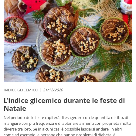
INDICE GLICEMICO
21/12/2020
L’indice glicemico durante le feste di
Natale
Nel periodo delle feste capiterà di esagerare con le quantità di cibo, di
mangiare con più frequenza e di abbinare alimenti con proprietà molto
diverse tra loro. Se in alcuni casi è possibile lasciarsi andare, in altri,
come ad esempio le persone che hanno problemi di diabete, è