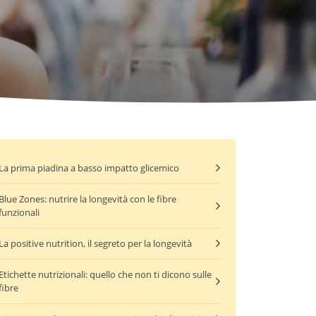
La prima piadina a basso impatto glicemico
Blue Zones: nutrire la longevità con le fibre
funzionali
La positive nutrition, il segreto per la longevità
Etichette nutrizionali: quello che non ti dicono sulle
fibre