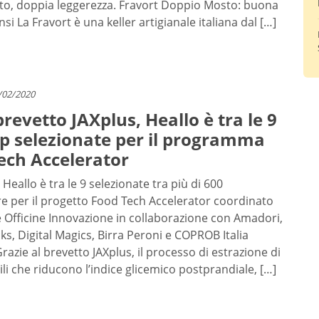
to, doppia leggerezza. Fravort Doppio Mosto: buona
sensi La Fravort è una keller artigianale italiana dal […]
/02/2020
brevetto JAXplus, Heallo è tra le 9
up selezionate per il programma
ech Accelerator
 Heallo è tra le 9 selezionate tra più di 600
e per il progetto Food Tech Accelerator coordinato
e Officine Innovazione in collaborazione con Amadori,
ks, Digital Magics, Birra Peroni e COPROB Italia
razie al brevetto JAXplus, il processo di estrazione di
ili che riducono l’indice glicemico postprandiale, […]