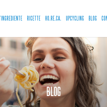
’INGREDIENTE
RICETTE
HO.RE.CA.
UPCYCLING
BLOG
CO
BLOG