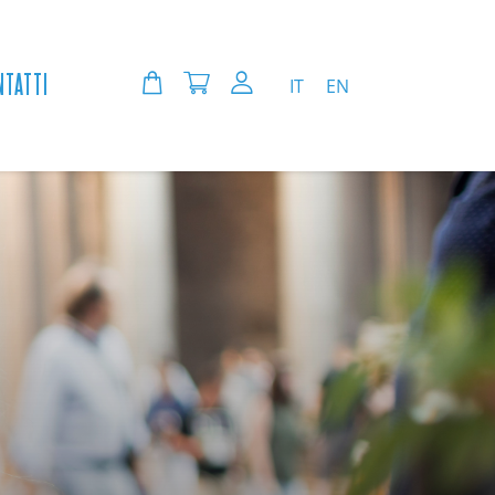
NTATTI
IT
EN