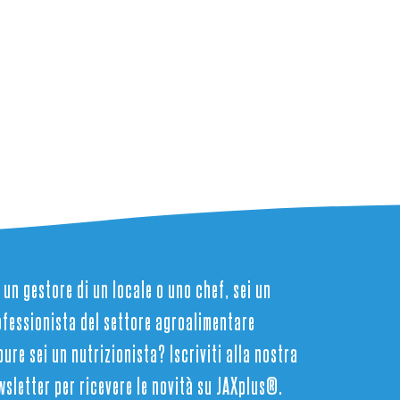
 un gestore di un locale o uno chef, sei un
ofessionista del settore agroalimentare
ure sei un nutrizionista? Iscriviti alla nostra
wsletter per ricevere le novità su JAXplus®.