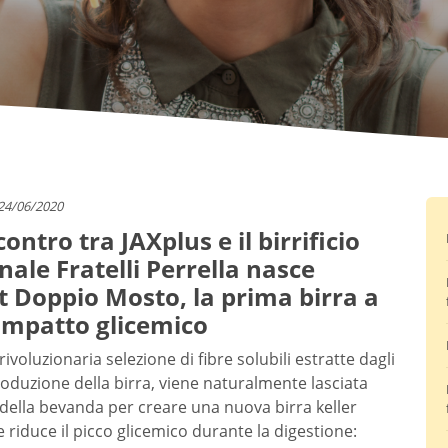
24/06/2020
contro tra JAXplus e il birrificio
nale Fratelli Perrella nasce
t Doppio Mosto, la prima birra a
impatto glicemico
 rivoluzionaria selezione di fibre solubili estratte dagli
produzione della birra, viene naturalmente lasciata
o della bevanda per creare una nuova birra keller
 riduce il picco glicemico durante la digestione: