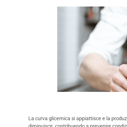
La curva glicemica si appiattisce e la produz
diminuisce, contribuendo a prevenire condizi