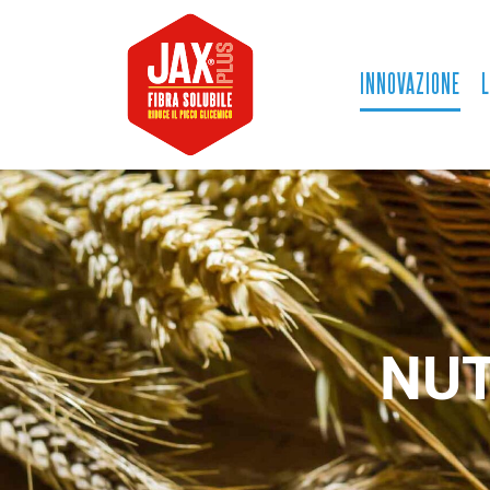
INNOVAZIONE
L
NUT