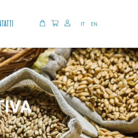
NTATTI
IT
EN
TIVA