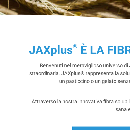
®
JAXplus
È LA FIB
Benvenuti nel meraviglioso universo di 
straordinaria. JAXplus® rappresenta la soluz
un pasticcino o un gelato senza 
Attraverso la nostra innovativa fibra solubi
sana 