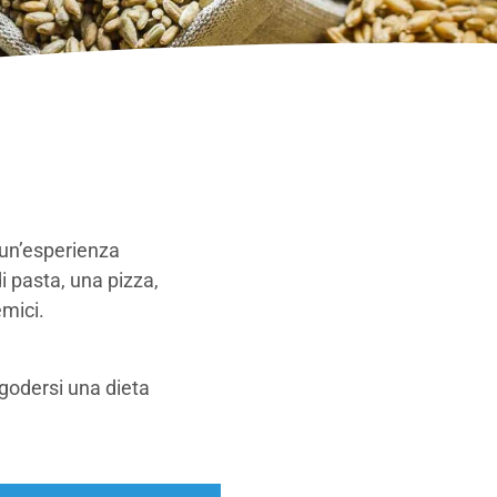
 un’esperienza
i pasta, una pizza,
emici.
 godersi una dieta