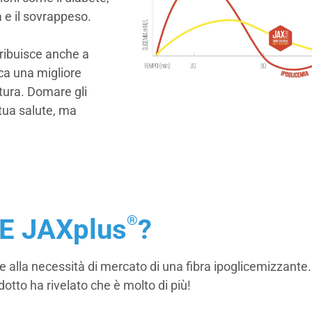
 e il sovrappeso.
ribuisce anche a
ca una migliore
tura. Domare gli
tua salute, ma
®
E JAXplus
?
 alla necessità di mercato di una fibra ipoglicemizzante. 
dotto ha rivelato che è molto di più!