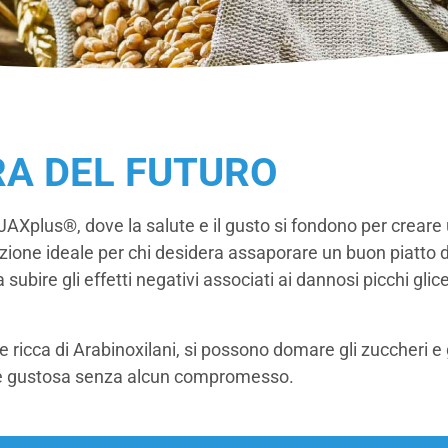
RA DEL FUTURO
JAXplus®, dove la salute e il gusto si fondono per creare
ione ideale per chi desidera assaporare un buon piatto d
subire gli effetti negativi associati ai dannosi picchi glic
le ricca di Arabinoxilani, si possono domare gli zuccheri e
e gustosa senza alcun compromesso.