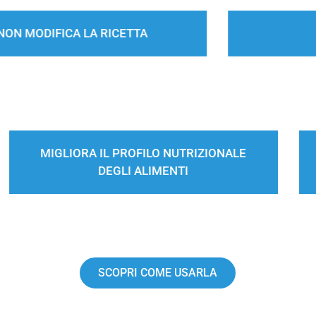
100% NATURALE
CONTRIBUISCE ALLA PREVENZIONE DEL
DIABETE
SCOPRI COME USARLA