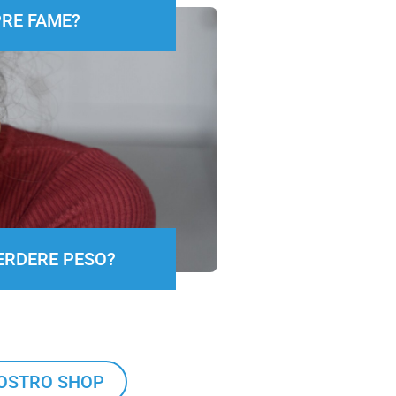
RE FAME?
PERDERE PESO?
NOSTRO SHOP