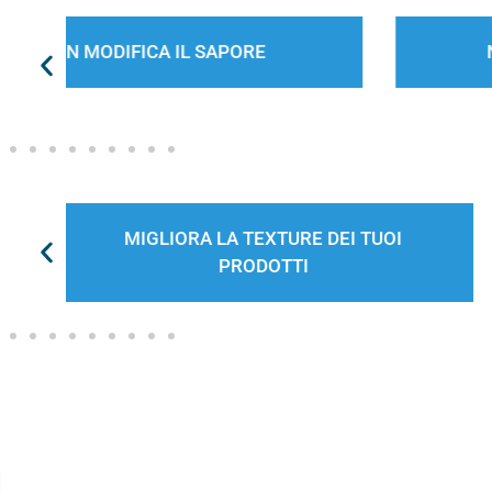
NON MODIFICA LA RICETTA
MIGLIORA IL PROFILO NUTRIZIONALE
DEGLI ALIMENTI