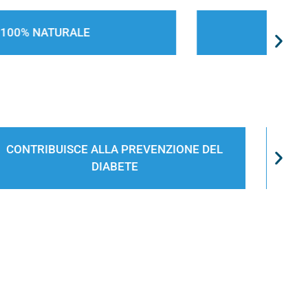
100% VEGETALE
RIDUCE IL RISCHIO DI SVILUPPARE
INSULINO-RESISTENZA