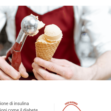
ione di insulina
oni come il diabete,