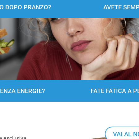
NO DOPO PRANZO?
AVETE SEMP
SENZA ENERGIE?
FATE FATICA A 
VAI AL 
a esclusiva