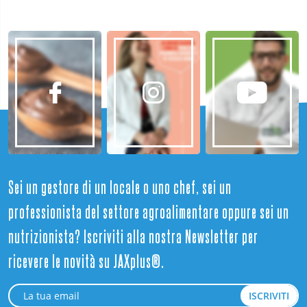
Sei un gestore di un locale o uno chef, sei un
professionista del settore agroalimentare oppure sei un
nutrizionista? Iscriviti alla nostra Newsletter per
ricevere le novità su JAXplus®.