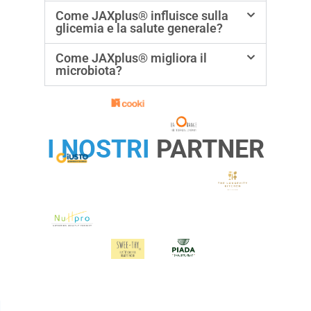
Come JAXplus® influisce sulla
glicemia e la salute generale?
Come JAXplus® migliora il
microbiota?
I NOSTRI
PARTNER