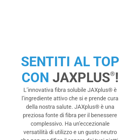
SENTITI AL TOP
CON
JAXPLUS
!
®
L’innovativa fibra solubile JAXplus® è
l’ingrediente attivo che si e prende cura
della nostra salute. JAXplus® è una
preziosa fonte di fibra per il benessere
complessivo. Ha un’eccezionale
versatilità di utilizzo e un gusto neutro