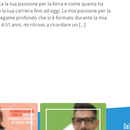
a la tua passione per la birra e come questa ha
 la tua carriera fino ad oggi. La mia passione per la
 legame profondo che si è formato durante la mia
 A 51 anni, mi ritrovo a ricordare un […]
Sei