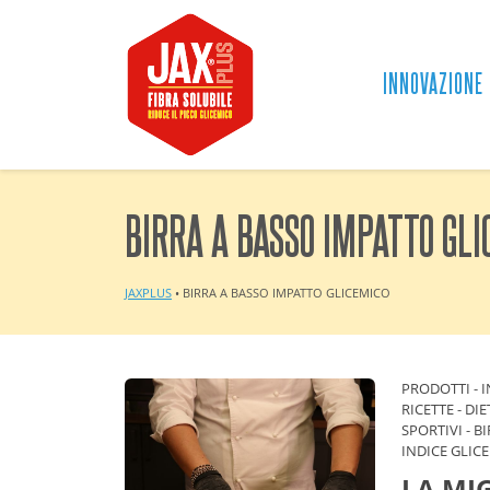
INNOVAZIONE
BIRRA A BASSO IMPATTO GLI
JAXPLUS
•
BIRRA A BASSO IMPATTO GLICEMICO
PRODOTTI
-
I
RICETTE
-
DIE
SPORTIVI
-
BI
INDICE GLIC
LA MI