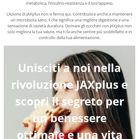
metabolica, l’insulino-resistenza e il sovrappeso.
L’Azione di JAXplus non si ferma qui. Contribuisce anche a mantenere
un microbiota sano, il che significa una migliore digestione e una
sensazione di sazietà duratura. Domare gli zuccheri con JAXplus non
solo migliora la tua salute, ma ti fa anche sentire più soddisfatto e in
controllo della tua alimentazione.
Unisciti a noi nella
rivoluzione JAXplus e
scopri il segreto per
un benessere
ottimale e una vita