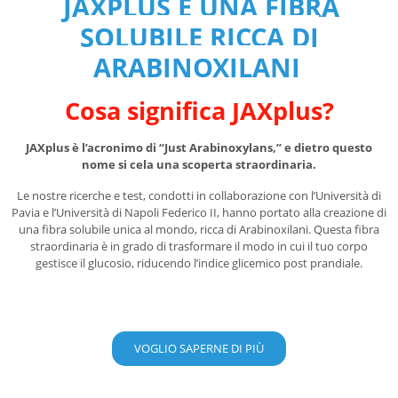
JAXPLUS È UNA FIBRA
SOLUBILE RICCA DI
ARABINOXILANI
Cosa significa JAXplus?
JAXplus è l’acronimo di “Just Arabinoxylans,” e dietro questo
nome si cela una scoperta straordinaria.
Le nostre ricerche e test, condotti in collaborazione con l’Università di
Pavia e l’Università di Napoli Federico II, hanno portato alla creazione di
una fibra solubile unica al mondo, ricca di Arabinoxilani. Questa fibra
straordinaria è in grado di trasformare il modo in cui il tuo corpo
gestisce il glucosio, riducendo l’indice glicemico post prandiale.
VOGLIO SAPERNE DI PIÙ