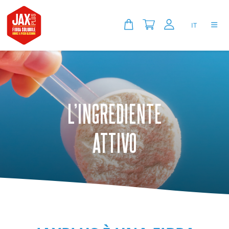
IT
L’INGREDIENTE
ATTIVO