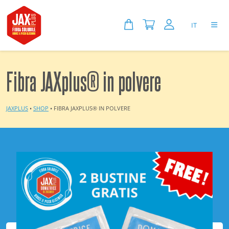
IT
Fibra JAXplus® in polvere
JAXPLUS
•
SHOP
•
FIBRA JAXPLUS® IN POLVERE