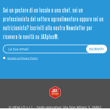
Sei un gestore di un locale o uno chef, sei un
professionista del settore agroalimentare oppure sei un
nutrizionista? Iscriviti alla nostra Newsletter per
ricevere le novità su JAXplus®.
Accetto la Privacy Policy
© HEALLO s.r.l. - Sede operativa: Via Don Milani 3, 26862